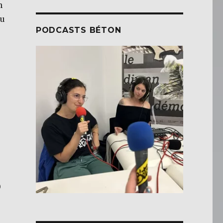
n
ru
PODCASTS BÉTON
)