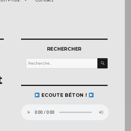
RECHERCHER
RECHERC
Recherche
pour :
t
ECOUTE BÉTON !