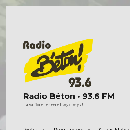
Radio Béton · 93.6 FM
Ça va durer encore longtemps !
Webradio
Programmes
Studio Mobil