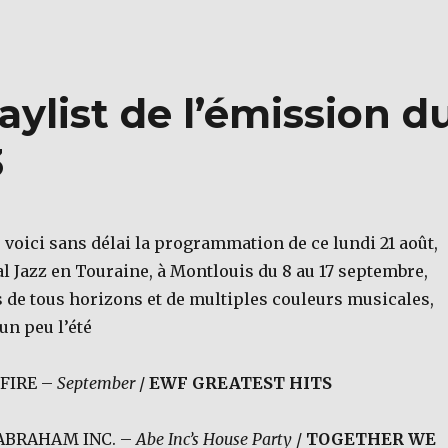
aylist de l’émission d
3
 voici sans délai la programmation de ce lundi 21 août,
al Jazz en Touraine, à Montlouis du 8 au 17 septembre,
s de tous horizons et de multiples couleurs musicales,
un peu l’été
 FIRE –
September
/
EWF GREATEST HITS
 ABRAHAM INC. –
Abe Inc’s House Party
/
TOGETHER WE