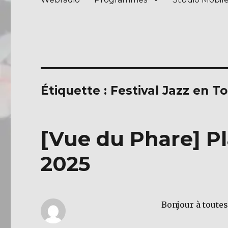
Étiquette :
Festival Jazz en T
[Vue du Phare] Pl
2025
Bonjour à toutes