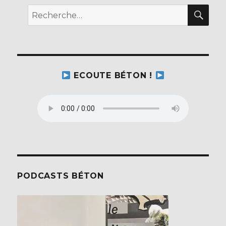
REC
Recherche
pour :
ECOUTE BÉTON !
PODCASTS BÉTON