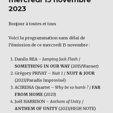
2023
Bonjour à toutes et tous
Voici la programmation sans délai de
l’émission de ce mercredi 15 novembre :
Danilo REA –
Jumping Jack Flash
/
SOMETHING IN OUR WAY
(2015/Warner)
Grégory PRIVAT –
Nuit 1
/
NUIT & JOUR
(2023/Paradis Improvisé)
ACIREMA Quartet –
Why be so harsh ?
/
FAR
FROM HOME
(2023)
Joël HARRISON –
Anthem of Unity
/
ANTHEM OF UNITY
(2023/HIGH NOTE)