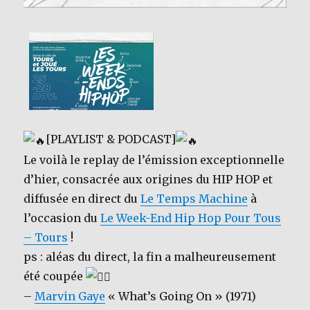
[PLAYLIST & PODCAST]
Le voilà le replay de l’émission exceptionnelle
d’hier, consacrée aux origines du HIP HOP et
diffusée en direct du
Le Temps Machine
à
l’occasion du
Le Week-End Hip Hop Pour Tous
– Tours
!
ps : aléas du direct, la fin a malheureusement
été coupée
–
Marvin Gaye
« What’s Going On » (1971)