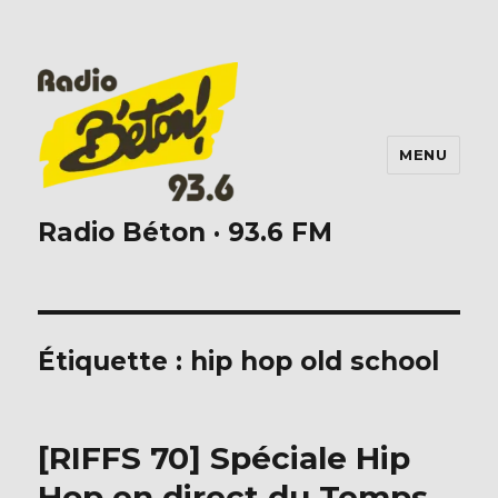
MENU
Radio Béton · 93.6 FM
Étiquette :
hip hop old school
[RIFFS 70] Spéciale Hip
Hop en direct du Temps