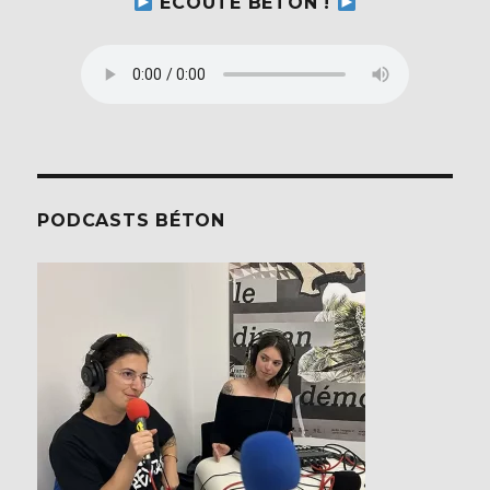
ECOUTE BÉTON !
PODCASTS BÉTON