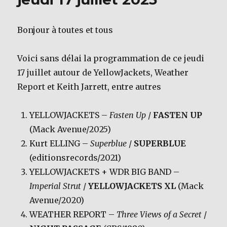
Bonjour à toutes et tous
Voici sans délai la programmation de ce jeudi
17 juillet autour de YellowJackets, Weather
Report et Keith Jarrett, entre autres
YELLOWJACKETS –
Fasten Up
/
FASTEN UP
(Mack Avenue/2025)
Kurt ELLING –
Superblue
/
SUPERBLUE
(editionsrecords/2021)
YELLOWJACKETS + WDR BIG BAND –
Imperial Strut
/
YELLOWJACKETS XL
(Mack
Avenue/2020)
WEATHER REPORT –
Three Views of a Secret
/