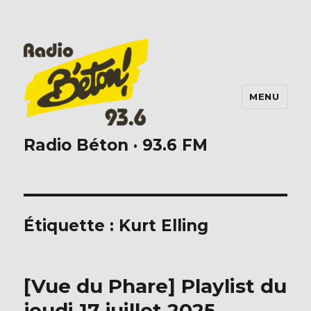
MENU
Radio Béton · 93.6 FM
Étiquette :
Kurt Elling
[Vue du Phare] Playlist du
jeudi 17 juillet 2025