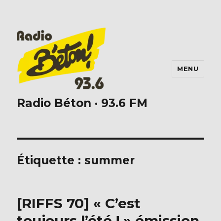
MENU
Radio Béton · 93.6 FM
Étiquette :
summer
[RIFFS 70] « C’est
toujours l’été ! » émission