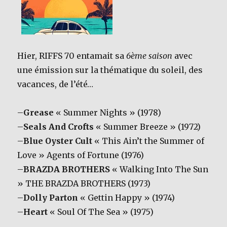
Hier, RIFFS 70 entamait sa
6ème saison
avec
une émission sur la thématique du soleil, des
vacances, de l’été…
–
Grease
« Summer Nights » (1978)
–
Seals And Crofts
« Summer Breeze » (1972)
–
Blue Oyster Cult
« This Ain’t the Summer of
Love » Agents of Fortune (1976)
–
BRAZDA BROTHERS
« Walking Into The Sun
» THE BRAZDA BROTHERS (1973)
–
Dolly Parton
« Gettin Happy » (1974)
–
Heart
« Soul Of The Sea » (1975)