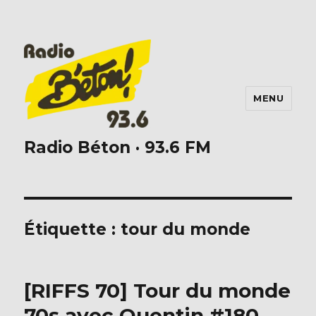
MENU
Radio Béton · 93.6 FM
Étiquette :
tour du monde
[RIFFS 70] Tour du monde
70s avec Quentin #180