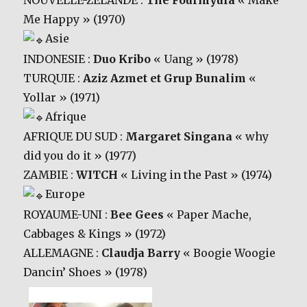
Me Happy » (1970)
Asie
INDONESIE :
Duo Kribo
« Uang » (1978)
TURQUIE :
Aziz Azmet et Grup Bunalim
«
Yollar » (1971)
Afrique
AFRIQUE DU SUD :
Margaret Singana
« why
did you do it » (1977)
ZAMBIE :
WITCH
« Living in the Past » (1974)
Europe
ROYAUME-UNI :
Bee Gees
« Paper Mache,
Cabbages & Kings » (1972)
ALLEMAGNE :
Claudja Barry
« Boogie Woogie
Dancin’ Shoes » (1978)