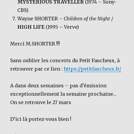
MYSTERIOUS TRAVELLER
(1974 – Sony-
CBS)
Wayne SHORTER –
Children of the Night
/
HIGH LIFE
(1995 – Verve)
Merci M.SHORTER !!!
Sans oublier les concerts du Petit Faucheux, à
retrouver par ce lien :
https://petitfaucheux.fr/
A dans deux semaines – pas d’émission
exceptionnellement la semaine prochaine…
On se retrouve le 27 mars
D’ici là portez-vous bien !