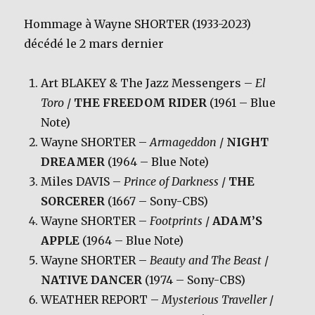
Hommage à Wayne SHORTER (1933-2023)
décédé le 2 mars dernier
Art BLAKEY & The Jazz Messengers –
El
Toro
/
THE FREEDOM RIDER
(1961 – Blue
Note)
Wayne SHORTER –
Armageddon
/
NIGHT
DREAMER
(1964 – Blue Note)
Miles DAVIS –
Prince of Darkness
/
THE
SORCERER
(1667 – Sony-CBS)
Wayne SHORTER –
Footprints
/
ADAM’S
APPLE
(1964 – Blue Note)
Wayne SHORTER –
Beauty and The Beast
/
NATIVE DANCER
(1974 – Sony-CBS)
WEATHER REPORT –
Mysterious Traveller
/