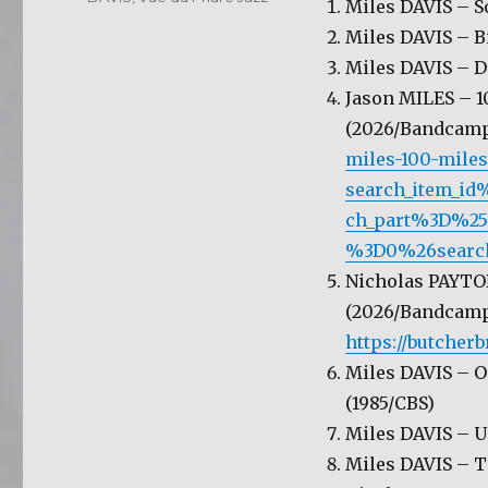
Miles DAVIS – S
Miles DAVIS – 
Miles DAVIS – D
Jason MILES – 1
(2026/Bandcamp
miles-100-miles
search_item_id
ch_part%3D%25
%3D0%26searc
Nicholas PAYTO
(2026/Bandcamp
https://butche
Miles DAVIS – O
(1985/CBS)
Miles DAVIS – U
Miles DAVIS – T