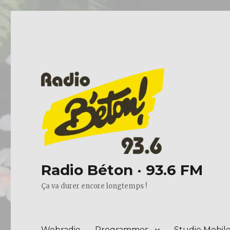
Radio Béton · 93.6 FM
Ça va durer encore longtemps !
Webradio
Programmes
Studio Mobil