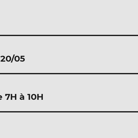
 20/05
e 7H à 10H