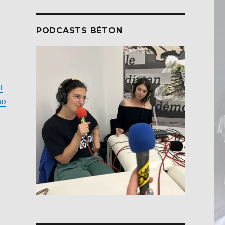
PODCASTS BÉTON
t
no