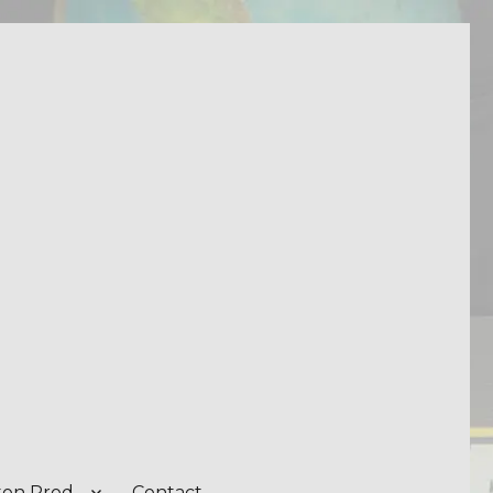
on Prod.
Contact