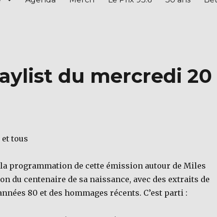
aylist du mercredi 20
 et tous
i la programmation de cette émission autour de Miles
ion du centenaire de sa naissance, avec des extraits de
années 80 et des hommages récents. C’est parti :