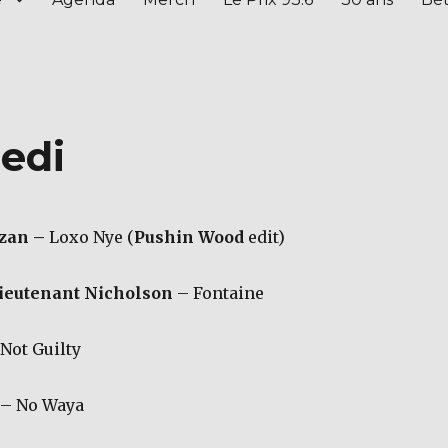
redi
zan –
Loxo Nye (
Pushin Wood
edit)
ieutenant Nicholson
– Fontaine
 Not Guilty
– No Waya