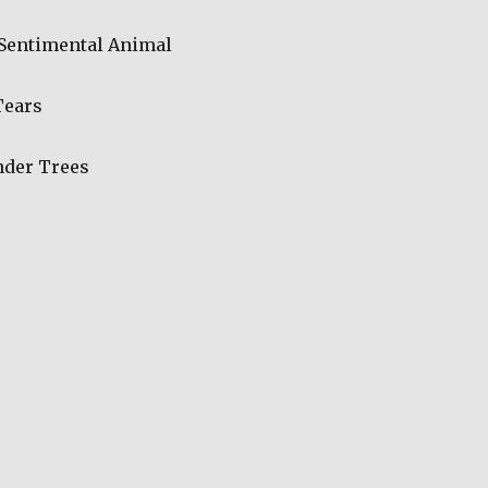
Sentimental Animal
Tears
der Trees