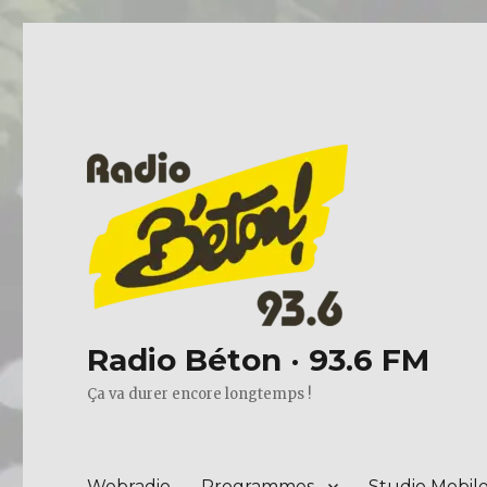
Radio Béton · 93.6 FM
Ça va durer encore longtemps !
Webradio
Programmes
Studio Mobil