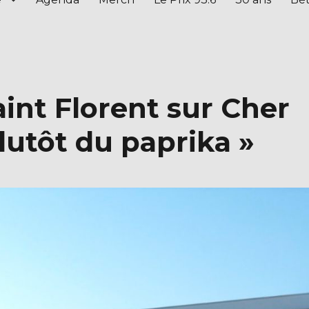
aint Florent sur Cher
plutôt du paprika »