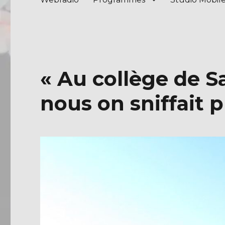
« Au collège de S
nous on sniffait 