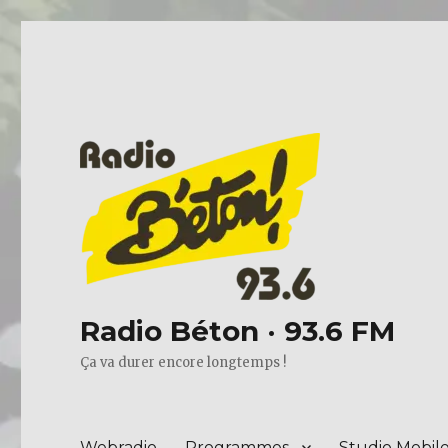
Radio Béton · 93.6 FM
Ça va durer encore longtemps !
Webradio
Programmes
Studio Mobil