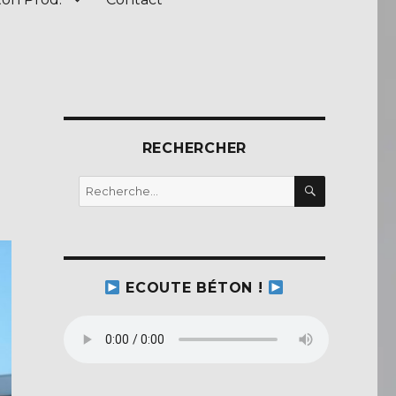
RECHERCHER
RECHERC
Recherche
pour :
ECOUTE BÉTON !