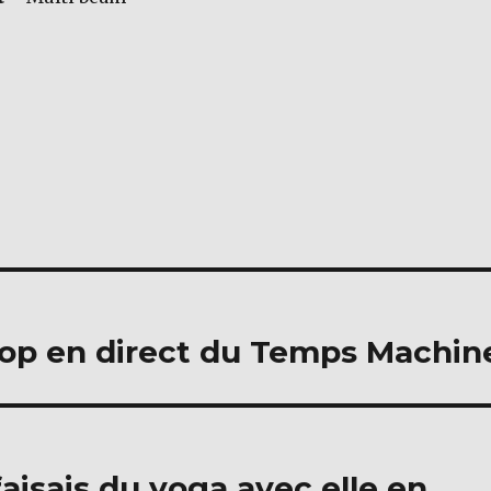
Hop en direct du Temps Machin
 faisais du yoga avec elle en