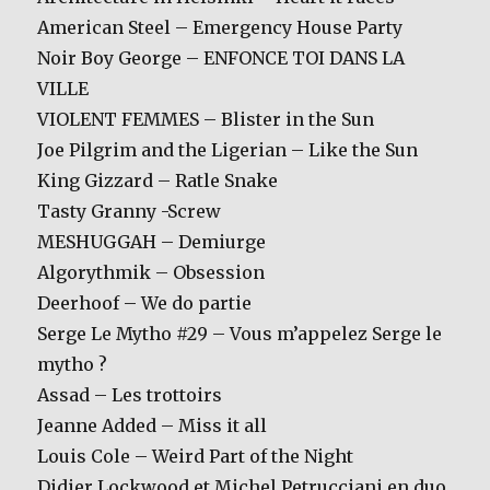
American Steel – Emergency House Party
Noir Boy George – ENFONCE TOI DANS LA
VILLE
VIOLENT FEMMES – Blister in the Sun
Joe Pilgrim and the Ligerian – Like the Sun
King Gizzard – Ratle Snake
Tasty Granny -Screw
MESHUGGAH – Demiurge
Algorythmik – Obsession
Deerhoof – We do partie
Serge Le Mytho #29 – Vous m’appelez Serge le
mytho ?
Assad – Les trottoirs
Jeanne Added – Miss it all
Louis Cole – Weird Part of the Night
Didier Lockwood et Michel Petrucciani en duo