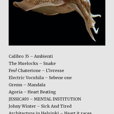
Calibro 35 – Ambienti
The Muelocks – Snake
Feu! Chatertone – L’ivresse
Electric Vocuhila – Sebene one
Grems – Mandala
Agoria – Heart Beating
JESSICA93 – MENTAL INSTITUTION
Johny Winter – Sick And Tired
Architecture in Helsinki – Heart it races