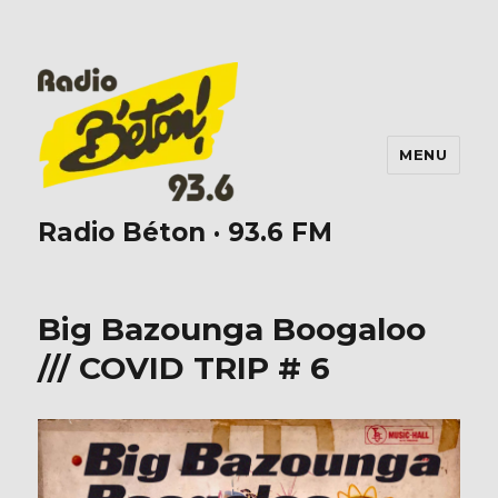
MENU
Radio Béton · 93.6 FM
Big Bazounga Boogaloo
/// COVID TRIP # 6