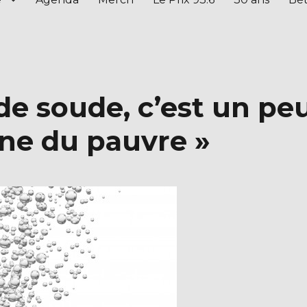
de soude, c’est un pe
aïne du pauvre »