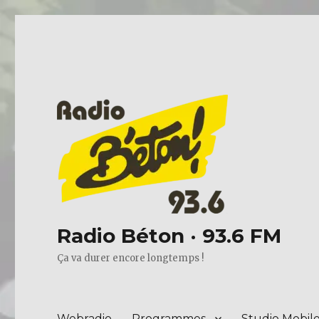
Radio Béton · 93.6 FM
Ça va durer encore longtemps !
Webradio
Programmes
Studio Mobil