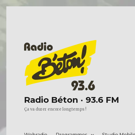
Radio Béton · 93.6 FM
Ça va durer encore longtemps !
Webradio
Programmes
Studio Mobil