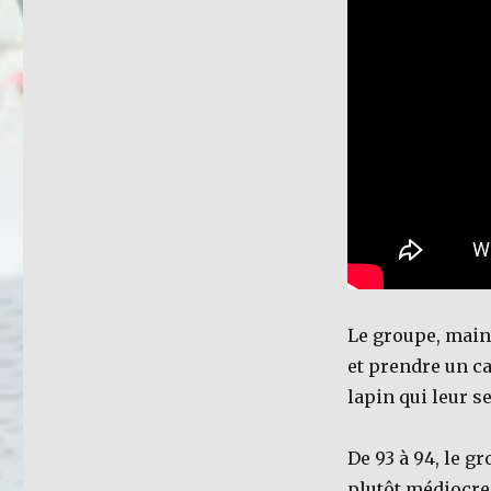
Le groupe, main
et prendre un ca
lapin qui leur s
De 93 à 94, le 
plutôt médiocre