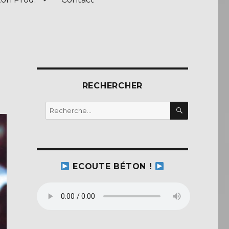
RECHERCHER
RECHERC
Recherche
pour :
ECOUTE BÉTON !