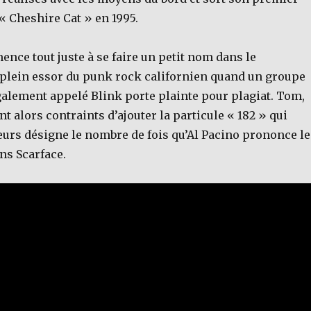
« Cheshire Cat » en 1995.
nce tout juste à se faire un petit nom dans le
lein essor du punk rock californien quand un groupe
galement appelé Blink porte plainte pour plagiat. Tom,
nt alors contraints d’ajouter la particule « 182 » qui
eurs désigne le nombre de fois qu’Al Pacino prononce le
ns Scarface.