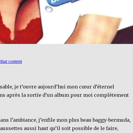
able, je t’ouvre aujourd’hui mon cœur d’éternel
ans après la sortie d’un album pour moi complètement
.
dans l’ambiance, j’enfile mon plus beau baggy-bermuda,
ssettes aussi haut qu’il soit possible de le faire,