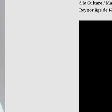
à la Guitare / Ma
Raynor âgé de 14