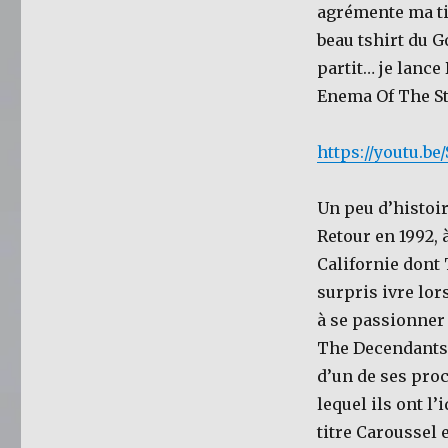
agrémente ma ti
beau tshirt du 
partit… je lance
Enema Of The St
https://youtu.b
Un peu d’histoir
Retour en 1992, 
Californie dont 
surpris ivre lor
à se passionner
The Decendants.
d’un de ses pro
lequel ils ont l
titre Caroussel 