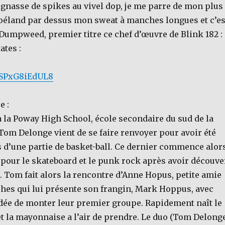
gnasse de spikes au vivel dop, je me parre de mon plus
Goéland par dessus mon sweat à manches longues et c’es
 Dumpweed, premier titre ce chef d’œuvre de Blink 182 :
ates :
e/SPxG8iEdUL8
e :
à la Poway High School, école secondaire du sud de la
Tom Delonge vient de se faire renvoyer pour avoir été
s d’une partie de basket-ball. Ce dernier commence alor
 pour le skateboard et le punk rock après avoir découve
 Tom fait alors la rencontre d’Anne Hopus, petite amie
ches qui lui présente son frangin, Mark Hoppus, avec
’idée de monter leur premier groupe. Rapidement naît le
et la mayonnaise a l’air de prendre. Le duo (Tom Delong