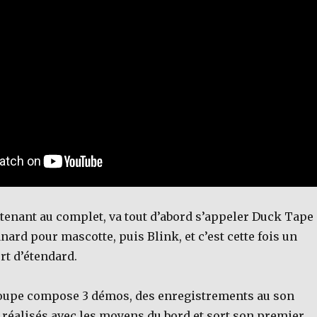
tenant au complet, va tout d’abord s’appeler Duck Tape
nard pour mascotte, puis Blink, et c’est cette fois un
ert d’étendard.
groupe compose 3 démos, des enregistrements au son
 réalisés avec les moyens du bord et sort son premier