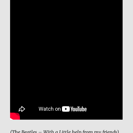
(The Beatles – With a Little help from my friends)