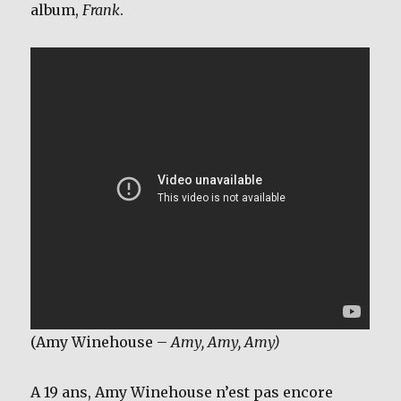
album,
Frank
.
(Amy Winehouse –
Amy, Amy, Amy)
A 19 ans, Amy Winehouse n’est pas encore