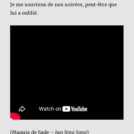
Je me souviens de nos soirées, peut-être que
lui a oublié.
(Maquis de Sade –
Iwo Jima Song
)