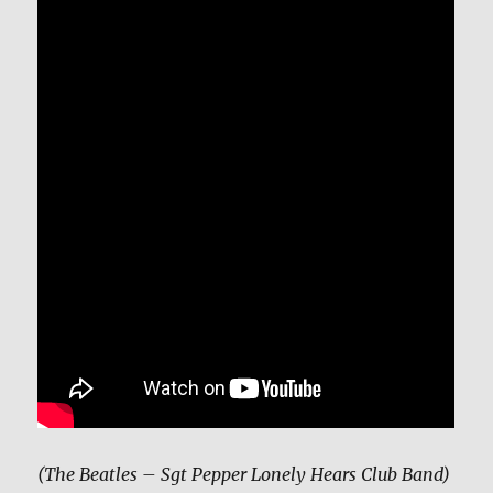
(The Beatles – Sgt Pepper Lonely Hears Club Band)