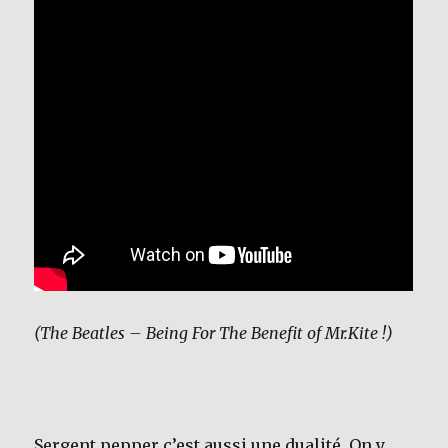
(The Beatles – Being For The Benefit of Mr.Kite !)
Sergent pepper c’est aussi une dualité. On y