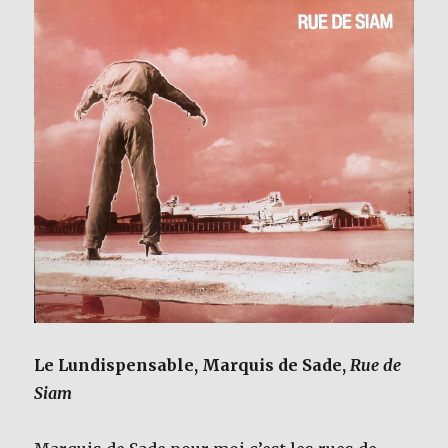
Le Lundispensable, Marquis de Sade,
Rue de
Siam