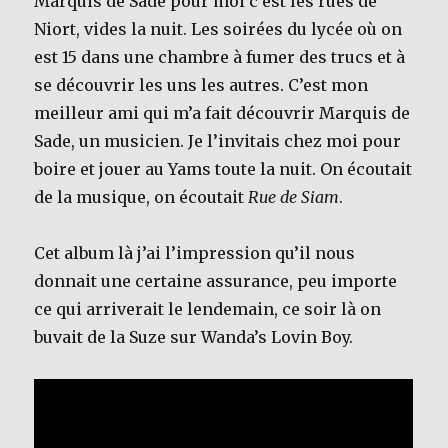
Marquis de Sade pour moi c’est les rues de
Niort, vides la nuit. Les soirées du lycée où on
est 15 dans une chambre à fumer des trucs et à
se découvrir les uns les autres. C’est mon
meilleur ami qui m’a fait découvrir Marquis de
Sade, un musicien. Je l’invitais chez moi pour
boire et jouer au Yams toute la nuit. On écoutait
de la musique, on écoutait
Rue de Siam
.
Cet album là j’ai l’impression qu’il nous
donnait une certaine assurance, peu importe
ce qui arriverait le lendemain, ce soir là on
buvait de la Suze sur Wanda’s Lovin Boy.