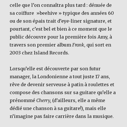
celle que l’on connaîtra plus tard : dénuée de
sa coiffure »beehive » typique des années 60
ou de son épais trait d’eye-liner signature, et
pourtant, c’est bel et bien à ce moment que le
public découvre pour la première fois Amy, à
travers son premier album
Frank
, qui sort en
2003 chez Island Records.
Lorsqu’elle est découverte par son futur
manager, la Londonienne a tout juste 17 ans,
rêve de devenir serveuse à patin à roulettes et
compose des chansons sur sa guitare qu’elle a
prénommé
Cherry,
(d’ailleurs, elle a même
dédié une chanson à sa guitare!)
,
mais elle
n’imagine pas faire carrière dans la musique.