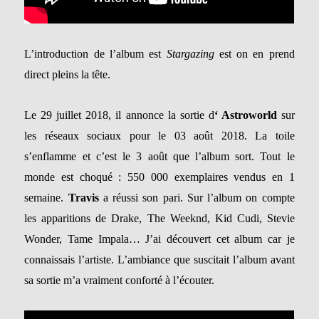
L’introduction de l’album est
Stargazing
est on en prend
direct pleins la tête.
Le 29 juillet 2018, il annonce la sortie d
‘ Astroworld
sur
les réseaux sociaux pour le 03 août 2018.
La toile
s’enflamme et c’est le 3 août que l’album sort. Tout le
monde est choqué : 550 000 exemplaires vendus en 1
semaine.
Travis
a réussi son pari. Sur l’album o
n compte
les apparitions de Drake, The Weeknd, Kid Cudi, Stevie
Wonder, Tame Impala…
J’ai découvert cet album car je
connaissais l’artiste. L’ambiance que suscitait l’album avant
sa sortie m’a vraiment conforté à l’écouter.