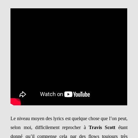
Le niveau moyen des lyrics est quelque chose que l’on peut,
selon moi, difficilement reprocher à
Travis Scott
étant
donné qu’il compense cela par des flows toujours très