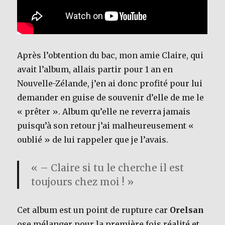
Après l’obtention du bac, mon amie Claire, qui
avait l’album, allais partir pour 1 an en
Nouvelle-Zélande, j’en ai donc profité pour lui
demander en guise de souvenir d’elle de me le
« prêter ». Album qu’elle ne reverra jamais
puisqu’à son retour j’ai malheureusement «
oublié » de lui rappeler que je l’avais.
« – Claire si tu le cherche il est
toujours chez moi ! »
Cet album est un point de rupture car
Orelsan
ose mélanger pour la première fois réalité et