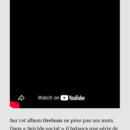
Sur cet album
Orelsan
ne pèse pas ses mots.
Dans « Suicide social » il balance une série de