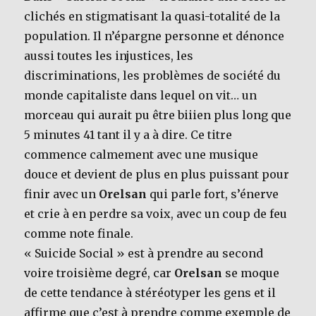
clichés en stigmatisant la quasi-totalité de la
population. Il n’épargne personne et dénonce
aussi toutes les injustices, les
discriminations, les problèmes de société du
monde capitaliste dans lequel on vit… un
morceau qui aurait pu être biiien plus long que
5 minutes 41 tant il y a à dire. Ce titre
commence calmement avec une musique
douce et devient de plus en plus puissant pour
finir avec un
Orelsan
qui parle fort, s’énerve
et crie à en perdre sa voix, avec un coup de feu
comme note finale.
« Suicide Social » est à prendre au second
voire troisième degré, car
Orelsan
se moque
de cette tendance à stéréotyper les gens et il
affirme que c’est à prendre comme exemple de