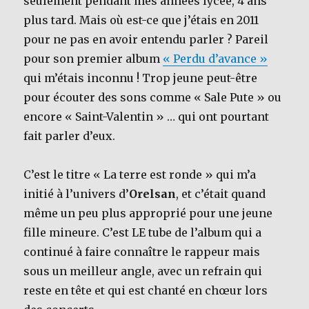
seulement pendant mes années lycée, 4 ans
plus tard. Mais où est-ce que j’étais en 2011
pour ne pas en avoir entendu parler ? Pareil
pour son premier album
« Perdu d’avance »
qui m’étais inconnu ! Trop jeune peut-être
pour écouter des sons comme « Sale Pute » ou
encore « Saint-Valentin » … qui ont pourtant
fait parler d’eux.
C’est le titre « La terre est ronde » qui m’a
initié à l’univers d’
Orelsan
, et c’était quand
même un peu plus approprié pour une jeune
fille mineure. C’est LE tube de l’album qui a
continué à faire connaître le rappeur mais
sous un meilleur angle, avec un refrain qui
reste en tête et qui est chanté en chœur lors