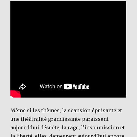
Même si les thèmes, la scansion épuisante et
une théâtralité grandissante paraissent
aujourd’hui désuète, la rage, l’insoumission et
la liberté, elles, demeurent aujourd’hui encore