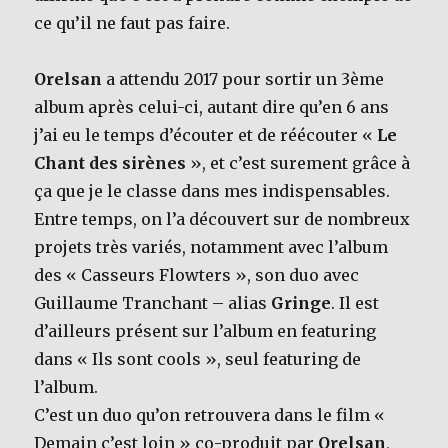
ce qu’il ne faut pas faire.
Orelsan
a attendu 2017 pour sortir un 3ème
album après celui-ci, autant dire qu’en 6 ans
j’ai eu le temps d’écouter et de réécouter «
Le
Chant des sirènes
», et c’est surement grâce à
ça que je le classe dans mes indispensables.
Entre temps, on l’a découvert sur de nombreux
projets très variés, notamment avec l’album
des « Casseurs Flowters », son duo avec
Guillaume Tranchant – alias
Gringe
. Il est
d’ailleurs présent sur l’album en featuring
dans « Ils sont cools », seul featuring de
l’album.
C’est un duo qu’on retrouvera dans le film «
Demain c’est loin » co-produit par
Orelsan
,