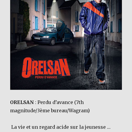
ORELSAN
: Perdu d’avance (7th
magnitude/3ème bureau/Wagram)
La vie et un regard acide sur la jeunesse …