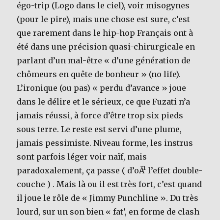
égo-trip (Logo dans le ciel), voir misogynes
(pour le pire), mais une chose est sure, c’est
que rarement dans le hip-hop Français ont à
été dans une précision quasi-chirurgicale en
parlant d’un mal-être « d’une génération de
chômeurs en quête de bonheur » (no life).
L’ironique (ou pas) « perdu d’avance » joue
dans le délire et le sérieux, ce que Fuzati n’a
jamais réussi, à force d’être trop six pieds
sous terre. Le reste est servi d’une plume,
jamais pessimiste. Niveau forme, les instrus
sont parfois léger voir naïf, mais
paradoxalement, ça passe ( d’oÃ¹ l’effet double-
couche ) . Mais là ou il est très fort, c’est quand
il joue le rôle de « Jimmy Punchline ». Du très
lourd, sur un son bien « fat’, en forme de clash