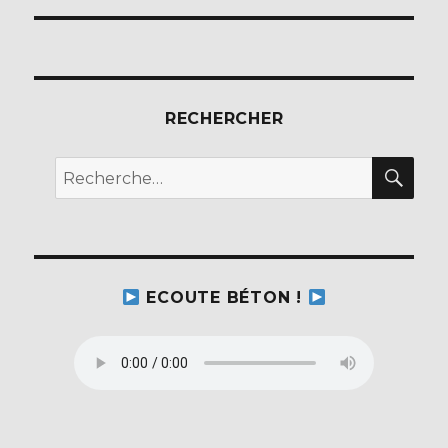
RECHERCHER
REC
Recherche
pour :
ECOUTE BÉTON !