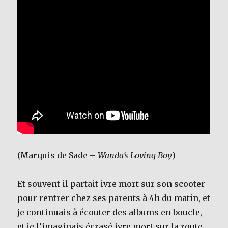
(Marquis de Sade –
Wanda’s Loving Boy
)
Et souvent il partait ivre mort sur son scooter
pour rentrer chez ses parents à 4h du matin, et
je continuais à écouter des albums en boucle,
et je l’imaginais écrasé ivre mort sur la route.