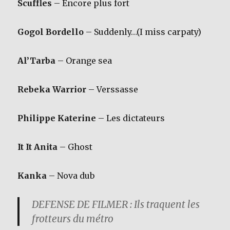
Scuffles
– Encore plus fort
Gogol Bordello
– Suddenly…(I miss carpaty)
Al’Tarba
– Orange sea
Rebeka Warrior
– Verssasse
Philippe Katerine
– Les dictateurs
It It Anita
– Ghost
Kanka
– Nova dub
DEFENSE DE FILMER : Ils traquent les
frotteurs du métro