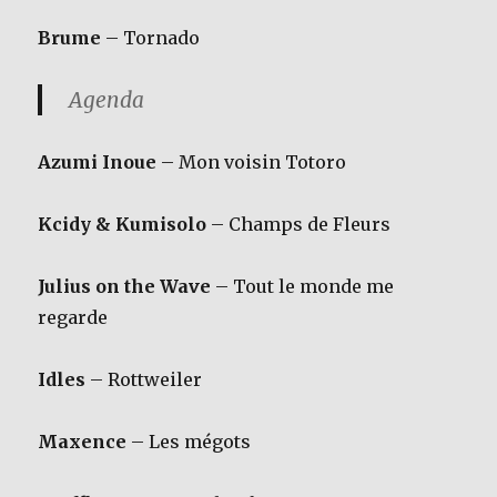
Brume
– Tornado
Agenda
Azumi Inoue
– Mon voisin Totoro
Kcidy & Kumisolo
– Champs de Fleurs
Julius on the Wave
– Tout le monde me
regarde
Idles
– Rottweiler
Maxence
– Les mégots