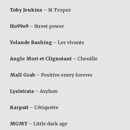
Toby Jenkins
– St Tropez
Ho99o9
– Street power
Yolande Bashing
– Les vivants
Angle Mort et Clignotant
– Chenille
Mall Grab
– Positive enery forever
Lysistrata
– Asylum
Karpatt
– L’étiquette
MGMT
– Little dark age