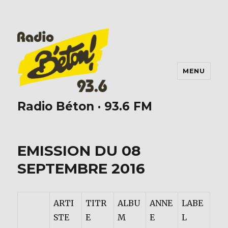
MENU
Radio Béton · 93.6 FM
EMISSION DU 08
SEPTEMBRE 2016
ARTI
TITR
ALBU
ANNE
LABE
STE
E
M
E
L