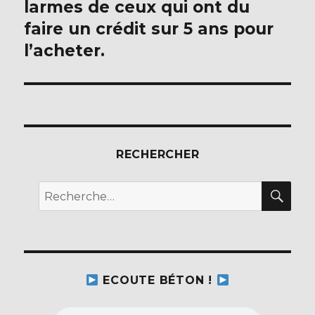
larmes de ceux qui ont du
faire un crédit sur 5 ans pour
l’acheter.
RECHERCHER
REC
Recherche
pour :
ECOUTE BÉTON !