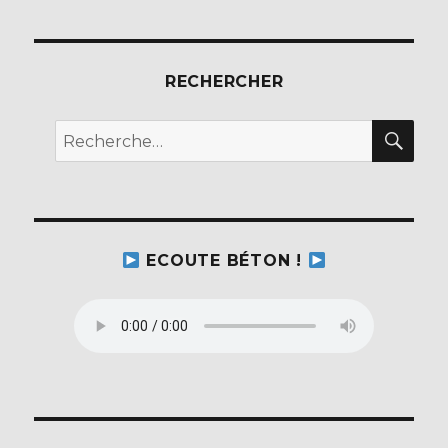
RECHERCHER
REC
Recherche
pour :
ECOUTE BÉTON !