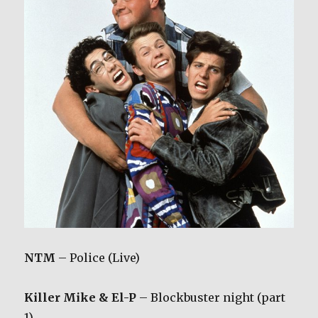
NTM
– Police (Live)
Killer Mike & El-P
– Blockbuster night (part
1)