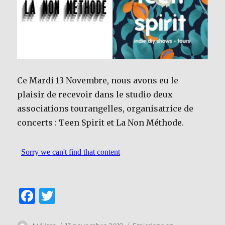
Ce Mardi 13 Novembre, nous avons eu le
plaisir de recevoir dans le studio deux
associations tourangelles, organisatrice de
concerts : Teen Spirit et La Non Méthode.
F
T
a
w
Auteur
Publié
Catégories