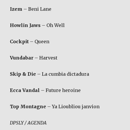
Izem
– Beni Lane
Howlin Jaws
– Oh Well
Cockpit
– Queen
Vundabar
– Harvest
Skip & Die
– La cumbia dictadura
Ecca Vandal
– Future heroine
Top Montagne
– Ya Lioubliou janvion
DPSLY / AGENDA