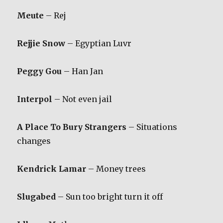
Meute
– Rej
Rejjie Snow
– Egyptian Luvr
Peggy Gou
– Han Jan
Interpol
– Not even jail
A Place To Bury Strangers
– Situations
changes
Kendrick Lamar
– Money trees
Slugabed
– Sun too bright turn it off