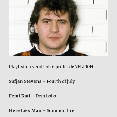
Playlist du vendredi 6 juillet de 7H à 10H
Sufjan Stevens
– Fourth of july
Femi Kuti
– Dem bobo
Here Lies Man
– Summon fire