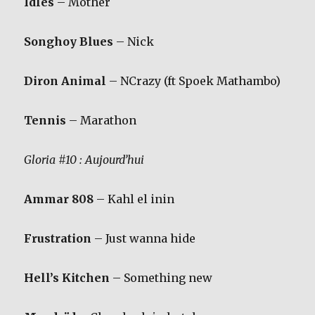
Idles
– Mother
Songhoy Blues
– Nick
Diron Animal
– NCrazy (ft Spoek Mathambo)
Tennis
– Marathon
Gloria #10 : Aujourd’hui
Ammar 808
– Kahl el inin
Frustration
– Just wanna hide
Hell’s Kitchen
– Something new