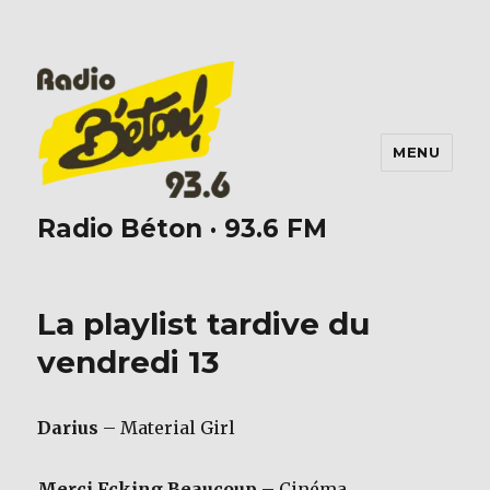
MENU
Radio Béton · 93.6 FM
La playlist tardive du
vendredi 13
Darius
– Material Girl
Merci Fcking Beaucoup
– Cinéma