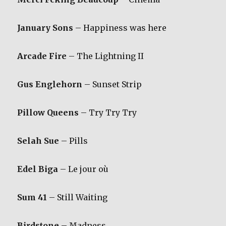
January Sons
– Happiness was here
Arcade Fire
– The Lightning II
Gus Englehorn
– Sunset Strip
Pillow Queens
– Try Try Try
Selah Sue
– Pills
Edel Biga
– Le jour où
Sum 41
– Still Waiting
Birdstone
– Madness