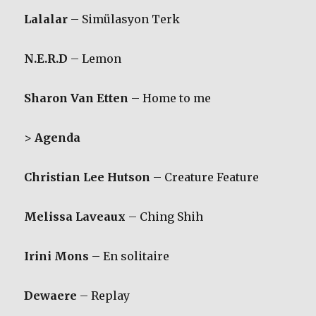
Lalalar
– Simülasyon Terk
N.E.R.D
– Lemon
Sharon Van Etten
– Home to me
>
Agenda
Christian Lee Hutson
– Creature Feature
Melissa Laveaux
– Ching Shih
Irini Mons
– En solitaire
Dewaere
– Replay