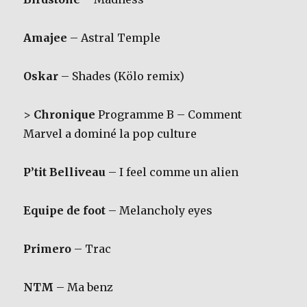
Amajee
– Astral Temple
Oskar
– Shades (Kölo remix)
>
Chronique
Programme B – Comment
Marvel a dominé la pop culture
P’tit Belliveau
– I feel comme un alien
Equipe de foot
– Melancholy eyes
Primero
– Trac
NTM
– Ma benz