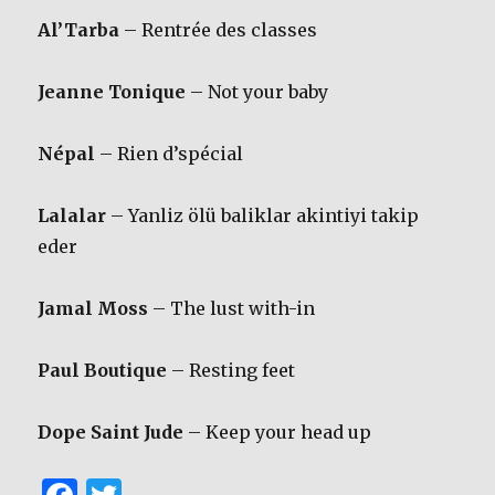
Al’Tarba
– Rentrée des classes
Jeanne Tonique
– Not your baby
Népal
– Rien d’spécial
Lalalar
– Yanliz ölü baliklar akintiyi takip
eder
Jamal Moss
– The lust with-in
Paul Boutique
– Resting feet
Dope Saint Jude
– Keep your head up