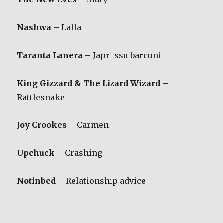
Nashwa
– Lalla
Taranta Lanera
– Japri ssu barcuni
King Gizzard & The Lizard Wizard
–
Rattlesnake
Joy Crookes
– Carmen
Upchuck
– Crashing
Notinbed
– Relationship advice