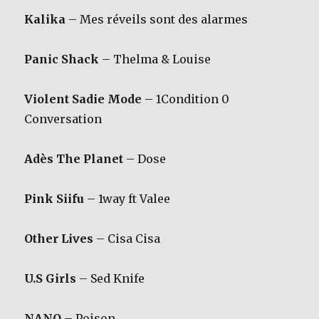
Kalika
– Mes réveils sont des alarmes
Panic Shack
– Thelma & Louise
Violent Sadie Mode
– 1Condition 0
Conversation
Adès The Planet
– Dose
Pink Siifu
– 1way ft Valee
Other Lives
– Cisa Cisa
U.S Girls
– Sed Knife
NANO
– Poison