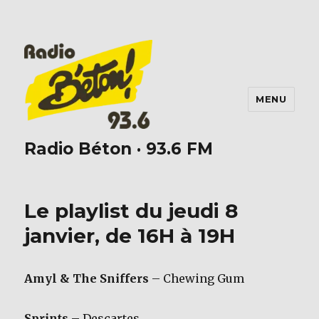
MENU
Radio Béton · 93.6 FM
Le playlist du jeudi 8
janvier, de 16H à 19H
Amyl & The Sniffers
– Chewing Gum
Sprints
– Descartes