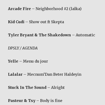
Arcade Fire
– Neighborhood #2 (laïka)
Kid Cudi
– Show out ft Skepta
Tyler Bryant & The Shakedown
– Automatic
DPSLY / AGENDA
Yelle
– Menu du jour
Lalalar
– Mecnum’Dan Beter Haldeyin
Stuck In The Sound
– Alright
Pasteur & Tsy
– Body is fine