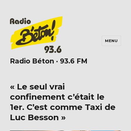
MENU
Radio Béton · 93.6 FM
« Le seul vrai
confinement c’était le
1er. C’est comme Taxi de
Luc Besson »