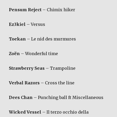
Pensum Reject
– Chimix hiker
Ez3kiel
– Versus
Toekan
– Le nid des murmures
Zoën
– Wonderful time
Strawberry Seas
– Trampoline
Verbal Razors
– Cross the line
Dees Chan
– Punching ball ft Miscellaneous
Wicked Vessel
– Il terzo occhio della