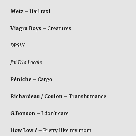
Metz
– Hail taxi
Viagra Boys
– Creatures
DPSLY
J’ai D’la Locale
Péniche
– Cargo
Richardeau / Coulon
– Transhumance
G.Bonson
– I don’t care
How Low ?
– Pretty like my mom