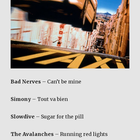
Bad Nerves
– Can’t be mine
Simony
– Tout va bien
Slowdive
– Sugar for the pill
The Avalanches
– Running red lights