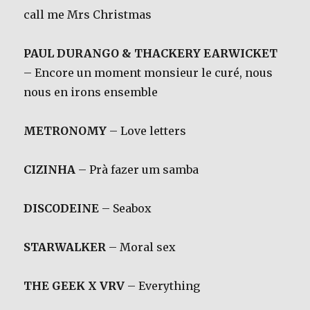
call me Mrs Christmas
PAUL DURANGO & THACKERY EARWICKET
– Encore un moment monsieur le curé, nous
nous en irons ensemble
METRONOMY
– Love letters
CIZINHA
– Prà fazer um samba
DISCODEINE
– Seabox
STARWALKER
– Moral sex
THE GEEK X VRV
– Everything