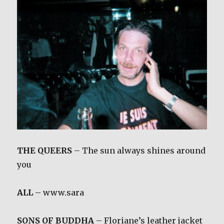
THE QUEERS
– The sun always shines around
you
ALL
– www.sara
SONS OF BUDDHA
– Floriane’s leather jacket