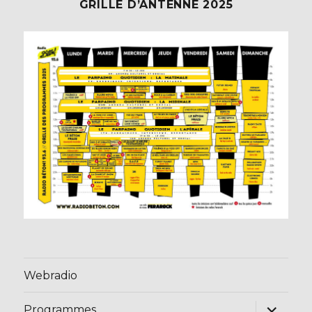
GRILLE D’ANTENNE 2025
Webradio
ouvrir
Programmes