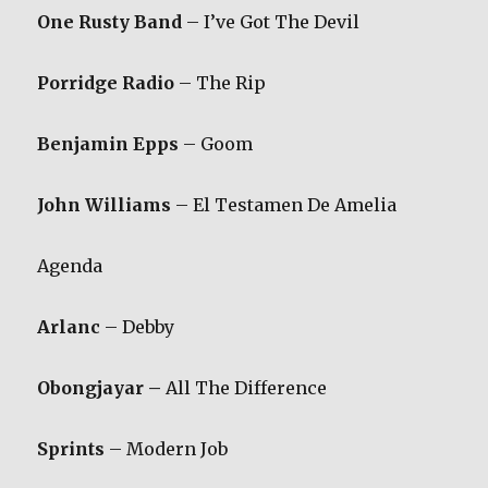
One Rusty Band
– I’ve Got The Devil
Porridge Radio
– The Rip
Benjamin Epps
– Goom
John Williams
– El Testamen De Amelia
Agenda
Arlanc
– Debby
Obongjayar –
All The Difference
Sprints
– Modern Job