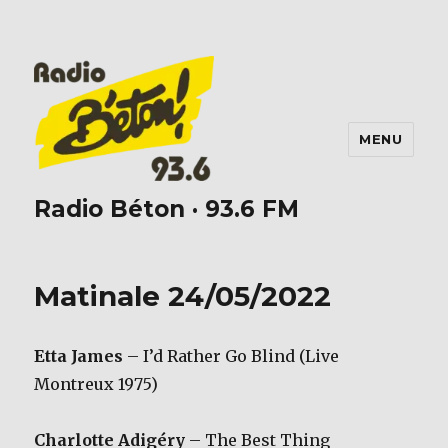
MENU
Radio Béton · 93.6 FM
Matinale 24/05/2022
Etta James
– I’d Rather Go Blind (Live
Montreux 1975)
Charlotte Adigéry
– The Best Thing