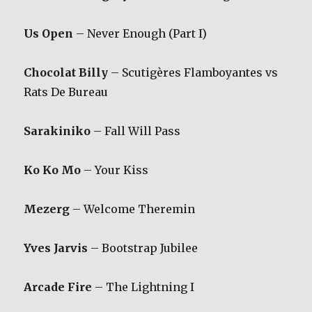
Us Open
– Never Enough (Part I)
Chocolat Billy
– Scutigères Flamboyantes vs
Rats De Bureau
Sarakiniko
– Fall Will Pass
Ko Ko Mo
– Your Kiss
Mezerg
– Welcome Theremin
Yves Jarvis
– Bootstrap Jubilee
Arcade Fire
– The Lightning I