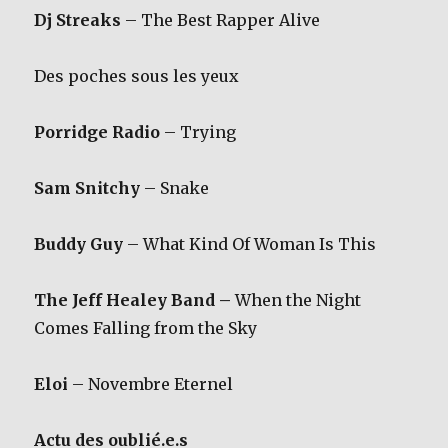
Dj Streaks
– The Best Rapper Alive
Des poches sous les yeux
Porridge Radio
– Trying
Sam Snitchy
– Snake
Buddy Guy
– What Kind Of Woman Is This
The Jeff Healey Band –
When the Night
Comes Falling from the Sky
Eloi
– Novembre Eternel
Actu des oublié.e.s