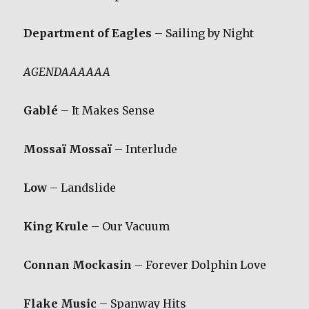
Department of Eagles
– Sailing by Night
AGENDAAAAAA
Gablé
– It Makes Sense
Mossaï Mossaï
– Interlude
Low
– Landslide
King Krule
– Our Vacuum
Connan Mockasin
– Forever Dolphin Love
Flake Music
– Spanway Hits