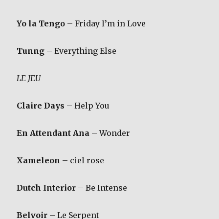
Yo la Tengo
– Friday I’m in Love
Tunng
– Everything Else
LE JEU
Claire Days
– Help You
En Attendant Ana
– Wonder
Xameleon
– ciel rose
Dutch Interior
– Be Intense
Belvoir
– Le Serpent