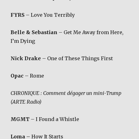
FYRS
– Love You Terribly
Belle & Sebastian
– Get Me Away from Here,
I’m Dying
Nick Drake
– One of These Things First
Opac
– Rome
CHRONIQUE : Comment dégager un mini-Trump
(ARTE Radio)
MGMT
– I Found a Whistle
Loma –
How It Starts