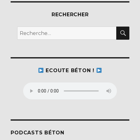
RECHERCHER
REC
Recherche
pour :
ECOUTE BÉTON !
PODCASTS BÉTON