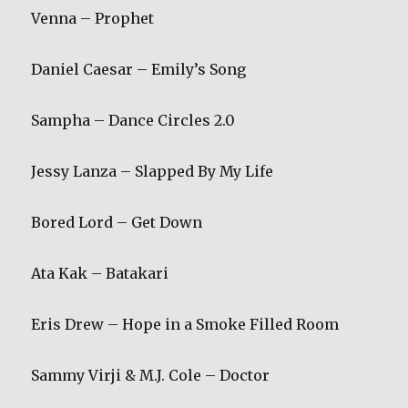
Venna – Prophet
Daniel Caesar – Emily’s Song
Sampha – Dance Circles 2.0
Jessy Lanza – Slapped By My Life
Bored Lord – Get Down
Ata Kak – Batakari
Eris Drew – Hope in a Smoke Filled Room
Sammy Virji & M.J. Cole – Doctor