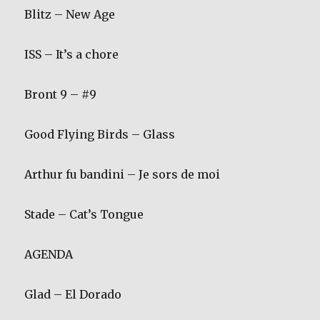
Blitz – New Age
ISS – It’s a chore
Bront 9 – #9
Good Flying Birds – Glass
Arthur fu bandini – Je sors de moi
Stade – Cat’s Tongue
AGENDA
Glad – El Dorado