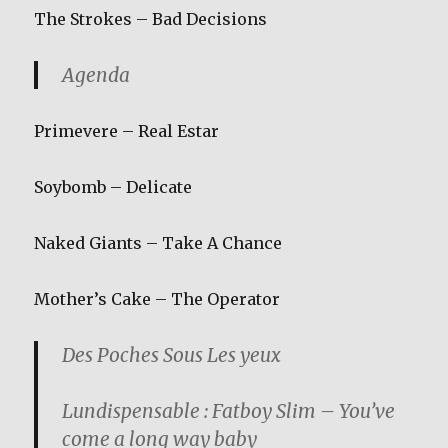
The Strokes – Bad Decisions
Agenda
Primevere – Real Estar
Soybomb – Delicate
Naked Giants – Take A Chance
Mother’s Cake – The Operator
Des Poches Sous Les yeux
Lundispensable : Fatboy Slim – You’ve
come a long way baby