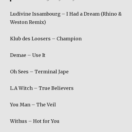
Ludivine Issambourg – I Had a Dream (Rhino &
Weston Remix)
Klub des Loosers – Champion
Demae – Use It
Oh Sees – Terminal Jape
L.A Witch – True Believers
You Man – The Veil
Withus – Hot for You