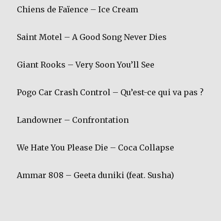
Chiens de Faïence – Ice Cream
Saint Motel – A Good Song Never Dies
Giant Rooks – Very Soon You’ll See
Pogo Car Crash Control – Qu’est-ce qui va pas ?
Landowner – Confrontation
We Hate You Please Die – Coca Collapse
Ammar 808 – Geeta duniki (feat. Susha)