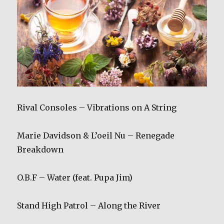
Rival Consoles – Vibrations on A String
Marie Davidson & L’oeil Nu – Renegade
Breakdown
O.B.F – Water (feat. Pupa Jim)
Stand High Patrol – Along the River