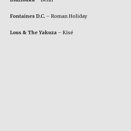
Fontaines D.C.
– Roman Holiday
Lous & The Yakuza
– Kisé