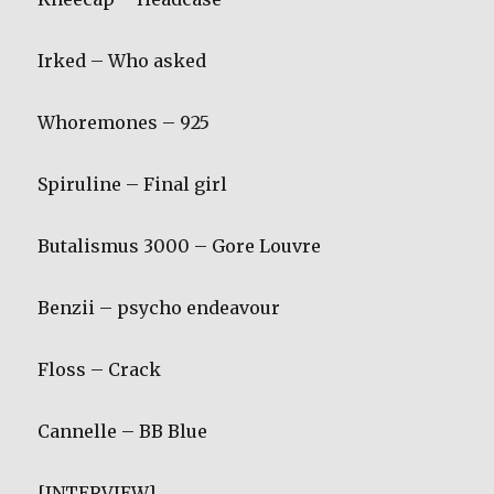
Irked – Who asked
Whoremones – 925
Spiruline – Final girl
Butalismus 3000 – Gore Louvre
Benzii – psycho endeavour
Floss – Crack
Cannelle – BB Blue
[INTERVIEW]