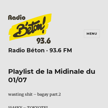
MENU
Radio Béton · 93.6 FM
Playlist de la Midinale du
01/07
wasting shit – bagay part.2
55ASKY – TOKYOTEL