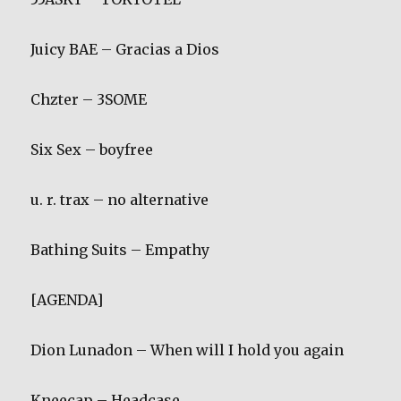
Juicy BAE – Gracias a Dios
Chzter – 3SOME
Six Sex – boyfree
u. r. trax – no alternative
Bathing Suits – Empathy
[AGENDA]
Dion Lunadon – When will I hold you again
Kneecap – Headcase