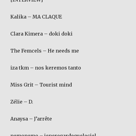
Kalika – MA CLAQUE
Clara Kimera – doki doki
The Femcels – He needs me
iza tkm – nos keremos tanto
Miss Grit – Tourist mind
Zélie – D.
Anaysa – J’arrête
nemonemo – jeneregardequeleciel