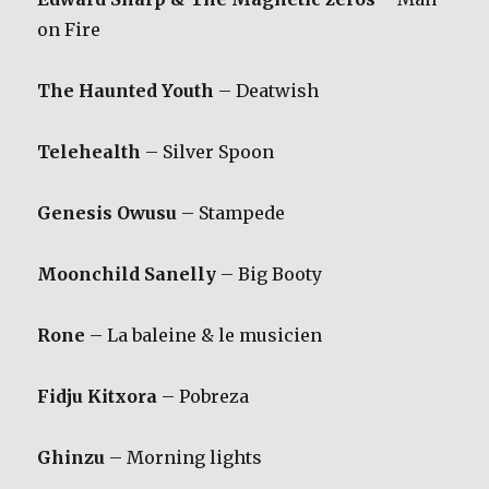
on Fire
The Haunted Youth
– Deatwish
Telehealth
– Silver Spoon
Genesis Owusu
– Stampede
Moonchild Sanelly
– Big Booty
Rone
– La baleine & le musicien
Fidju Kitxora
– Pobreza
Ghinzu
– Morning lights