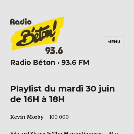
MENU
Radio Béton · 93.6 FM
Playlist du mardi 30 juin
de 16H à 18H
Kevin Morby
– 100 000
Edward Sharp & The Magnetic zeros
– Man