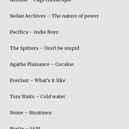
Sudan Archives – The nature of power
Pacifica – Indie Boyz
The Spitters – Don’t be stupid
Agathe Plaisance – Cocaïne
Everlast – What’s it like
Tom Waits – Cold water
Nome – Stuntmen
Byr0n – 5AM