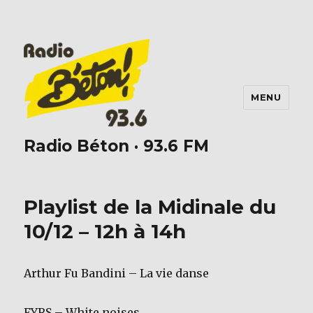
MENU
Radio Béton · 93.6 FM
Playlist de la Midinale du
10/12 – 12h à 14h
Arthur Fu Bandini – La vie danse
FYRS – White noises