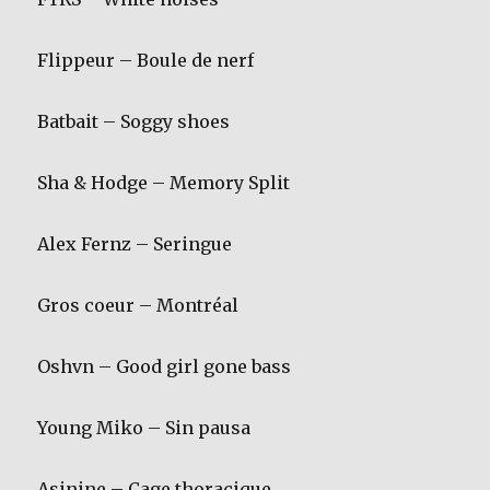
Flippeur – Boule de nerf
Batbait – Soggy shoes
Sha & Hodge – Memory Split
Alex Fernz – Seringue
Gros coeur – Montréal
Oshvn – Good girl gone bass
Young Miko – Sin pausa
Asinine – Cage thoracique