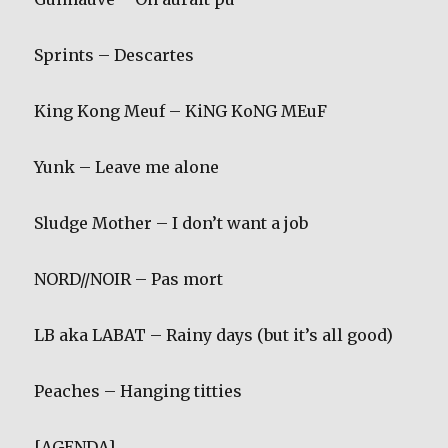
Sprints – Descartes
King Kong Meuf – KiNG KoNG MEuF
Yunk – Leave me alone
Sludge Mother – I don’t want a job
NORD//NOIR – Pas mort
LB aka LABAT – Rainy days (but it’s all good)
Peaches – Hanging titties
[AGENDA]