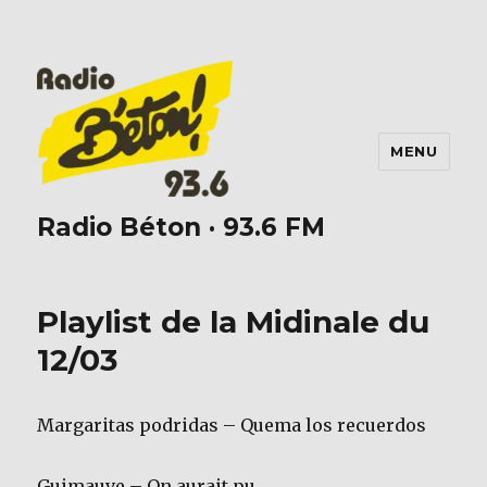
MENU
Radio Béton · 93.6 FM
Playlist de la Midinale du
12/03
Margaritas podridas – Quema los recuerdos
Guimauve – On aurait pu