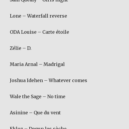
Lone – Waterfall reverse
ODA Louise – Carte étoile
Zélie – D.
Maria Arnal – Madrigal
Joshua Idehen – Whatever comes
Wale the Sage – No time
Asinine – Que du vent
Ekloz – Degun les sèche