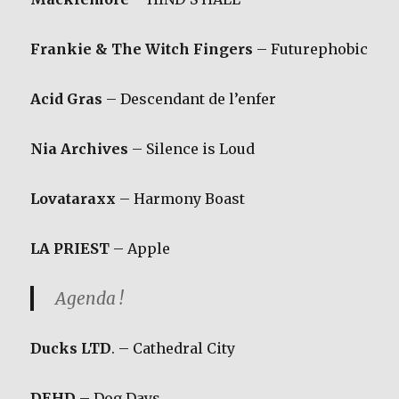
Frankie & The Witch Fingers
– Futurephobic
Acid Gras
– Descendant de l’enfer
Nia Archives
– Silence is Loud
Lovataraxx
– Harmony Boast
LA PRIEST
– Apple
Agenda !
Ducks LTD
. – Cathedral City
DEHD
– Dog Days