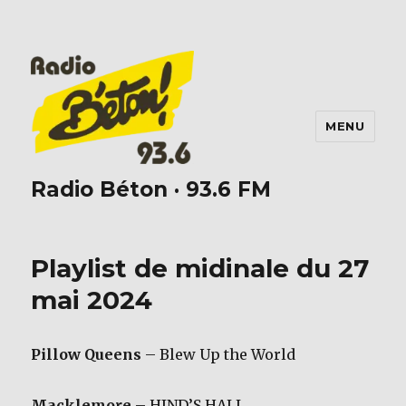
MENU
Radio Béton · 93.6 FM
Playlist de midinale du 27
mai 2024
Pillow Queens
– Blew Up the World
Macklemore
– HIND’S HALL