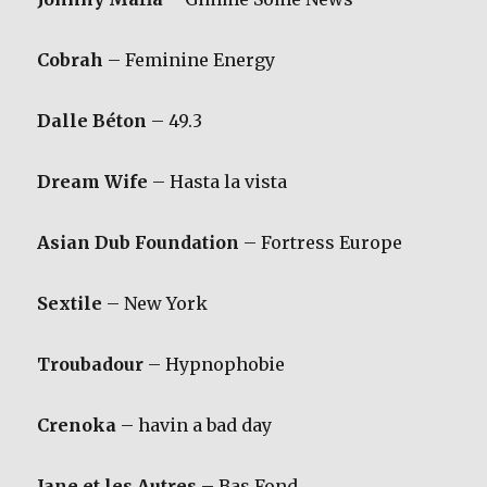
Cobrah
– Feminine Energy
Dalle Béton
– 49.3
Dream Wife
– Hasta la vista
Asian Dub Foundation
– Fortress Europe
Sextile
– New York
Troubadour
– Hypnophobie
Crenoka
– havin a bad day
Jane et les Autres
– Bas Fond