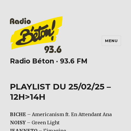
MENU
Radio Béton · 93.6 FM
PLAYLIST DU 25/02/25 –
12H>14H
BICHE
– Americanism ft. En Attendant Ana
NOISY
– Green Light
JEANNETO
– J’imagine