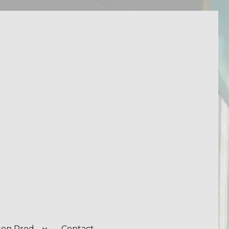
on Prod.
Contact