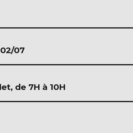
 02/07
llet, de 7H à 10H