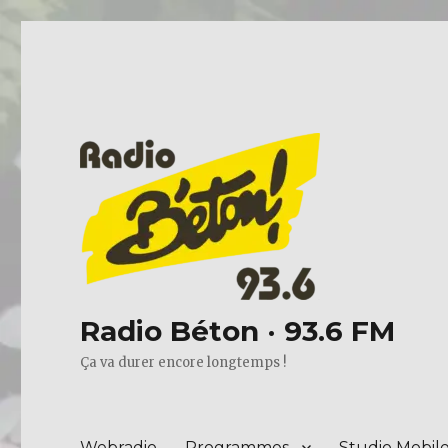
Radio Béton · 93.6 FM
Ça va durer encore longtemps !
Webradio
Programmes
Studio Mobil