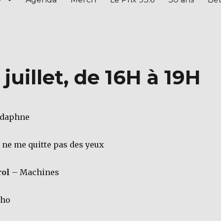
 juillet, de 16H à 19H
 daphne
 ne me quitte pas des yeux
rol
– Machines
cho