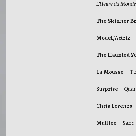
L’Heure du Monde –
The Skinner Br
Model/Actriz
– 
The Haunted Y
La Mousse
– Ti
Surprise
– Quand
Chris Lorenzo
–
Muttlee
– Sand