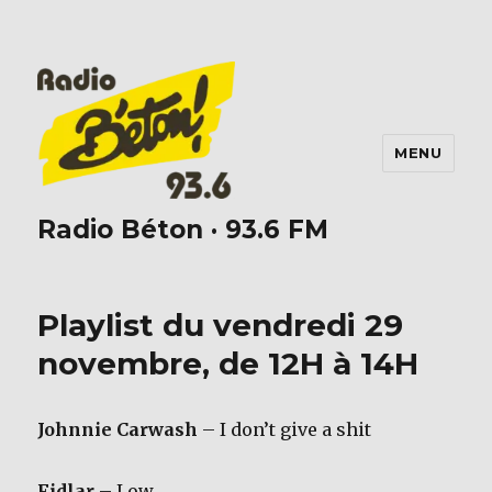
MENU
Radio Béton · 93.6 FM
Playlist du vendredi 29
novembre, de 12H à 14H
Johnnie Carwash
– I don’t give a shit
Fidlar
– Low