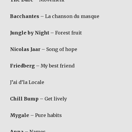
Bacchantes
– La chanson du masque
Jungle by Night
– Forest fruit
Nicolas Jaar
– Song of hope
Friedberg
– My best friend
J’ai d’la Locale
Chill Bump
– Get lively
Mygale
– Pure habits
Anna
– Names