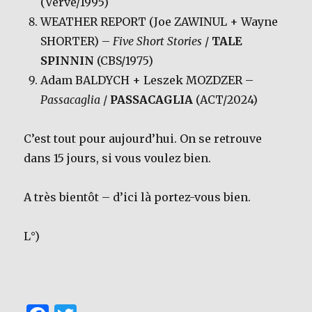
(Verve/1995)
WEATHER REPORT (Joe ZAWINUL + Wayne
SHORTER) –
Five Short Stories
/
TALE
SPINNIN
(CBS/1975)
Adam BALDYCH + Leszek MOZDZER –
Passacaglia
/
PASSACAGLIA
(ACT/2024)
C’est tout pour aujourd’hui. On se retrouve
dans 15 jours, si vous voulez bien.
A très bientôt – d’ici là portez-vous bien.
L°)