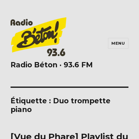
MENU
Radio Béton · 93.6 FM
Étiquette :
Duo trompette
piano
[Vue du Phare] Playlist du