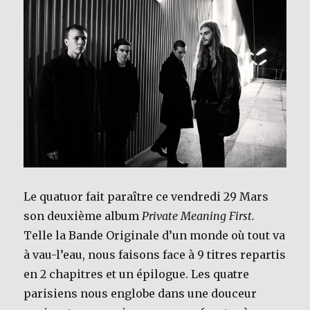
Le quatuor fait paraître ce vendredi 29 Mars
son deuxième album
Private Meaning First.
Telle la Bande Originale d’un monde où tout va
à vau-l’eau, nous faisons face à 9 titres repartis
en 2 chapitres et un épilogue. Les quatre
parisiens nous englobe dans une douceur