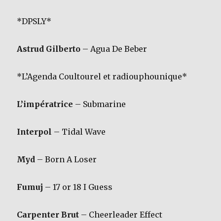
*DPSLY*
Astrud Gilberto
– Agua De Beber
*L’Agenda Coultourel et radiouphounique*
L’impératrice
– Submarine
Interpol
– Tidal Wave
Myd
– Born A Loser
Fumuj
– 17 or 18 I Guess
Carpenter Brut
– Cheerleader Effect