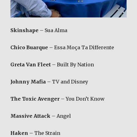
Skinshape
– Sua Alma
Chico Buarque
– Essa Moça Ta Differente
Greta Van Fleet
– Built By Nation
Johnny Mafia
– TV and Disney
The Toxic Avenger
– You Don’t Know
Massive Attack
– Angel
Haken
– The Strain