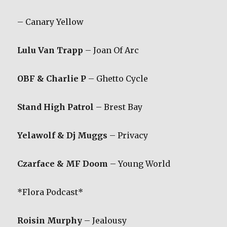
– Canary Yellow
Lulu Van Trapp
– Joan Of Arc
OBF & Charlie P
– Ghetto Cycle
Stand High Patrol
– Brest Bay
Yelawolf & Dj Muggs
– Privacy
Czarface & MF Doom
– Young World
*Flora Podcast*
Roisin Murphy
– Jealousy