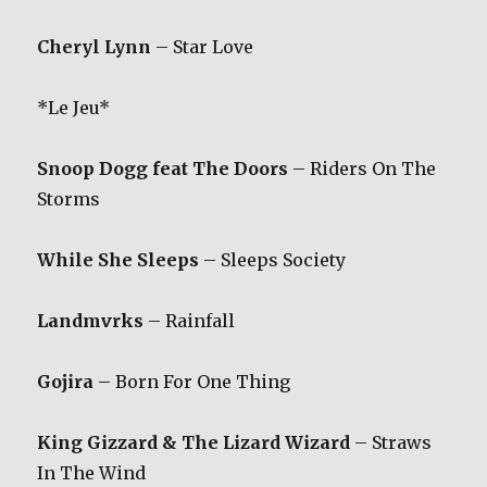
Cheryl Lynn
– Star Love
*Le Jeu*
Snoop Dogg feat The Doors
– Riders On The
Storms
While She Sleeps
– Sleeps Society
Landmvrks
– Rainfall
Gojira
– Born For One Thing
King Gizzard & The Lizard Wizard
– Straws
In The Wind