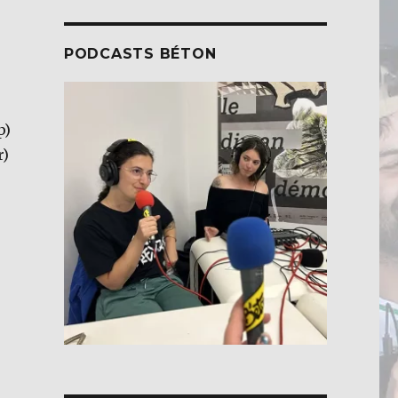
PODCASTS BÉTON
p)
r)