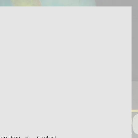
on Prod.
Contact