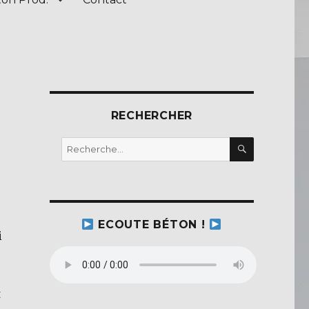
RECHERCHER
RECHERC
Recherche
pour :
ECOUTE BÉTON !
i
t