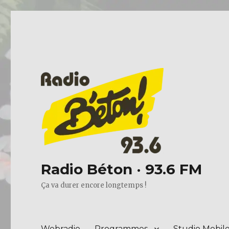
Radio Béton · 93.6 FM
Ça va durer encore longtemps !
Webradio
Programmes
Studio Mobil