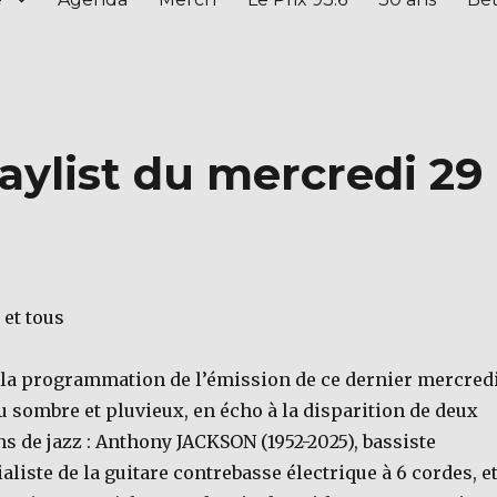
aylist du mercredi 29
 et tous
i la programmation de l’émission de ce dernier mercred
u sombre et pluvieux, en écho à la disparition de deux
 de jazz : Anthony JACKSON (1952-2025), bassiste
ialiste de la guitare contrebasse électrique à 6 cordes, e