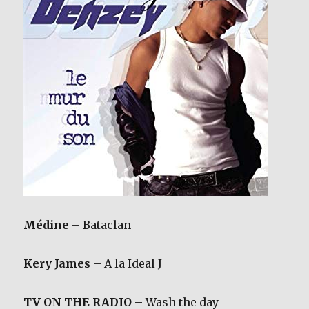
Médine
– Bataclan
Kery James
– A la Ideal J
TV ON THE RADIO
– Wash the day