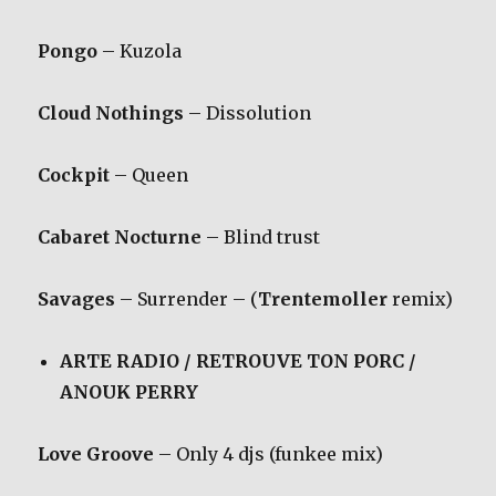
Pongo
– Kuzola
Cloud Nothings
– Dissolution
Cockpit
– Queen
Cabaret Nocturne
– Blind trust
Savages
– Surrender – (
Trentemoller
remix)
ARTE RADIO / RETROUVE TON PORC /
ANOUK PERRY
Love Groove
– Only 4 djs (funkee mix)