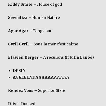
Kiddy Smile
– House of god
Sevdaliza
– Human Nature
Agar Agar
– Fangs out
Cyril Cyril
– Sous la mer c’est calme
Flavien Berger
– A reculons (ft
Julia Lanoë
)
DPSLY
AGEEEENDAAAAAAAAAAA
Rendez Vous
– Superior State
Diiv
– Doused