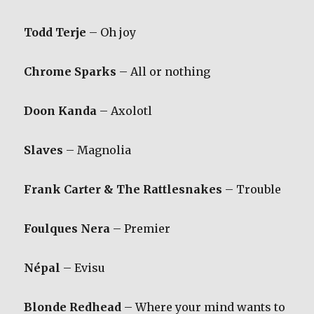
Todd Terje
– Oh joy
Chrome Sparks
– All or nothing
Doon Kanda
– Axolotl
Slaves
– Magnolia
Frank Carter & The Rattlesnakes
– Trouble
Foulques Nera
– Premier
Népal
– Evisu
Blonde Redhead
– Where your mind wants to