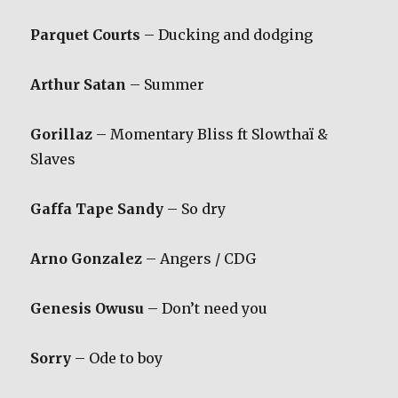
Parquet Courts
– Ducking and dodging
Arthur Satan
– Summer
Gorillaz
– Momentary Bliss ft Slowthaï &
Slaves
Gaffa Tape Sandy
– So dry
Arno Gonzalez
– Angers / CDG
Genesis Owusu
– Don’t need you
Sorry
– Ode to boy