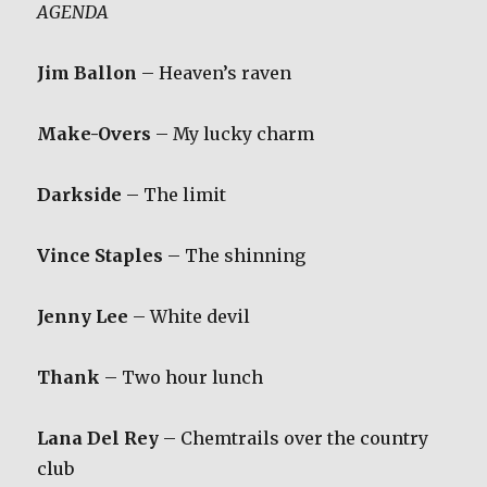
AGENDA
Jim Ballon
– Heaven’s raven
Make-Overs
– My lucky charm
Darkside
– The limit
Vince Staples
– The shinning
Jenny Lee
– White devil
Thank
– Two hour lunch
Lana Del Rey
– Chemtrails over the country
club