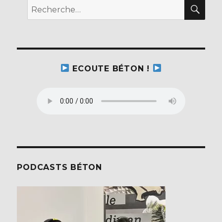
REC
Recherche
pour :
ECOUTE BÉTON !
PODCASTS BÉTON