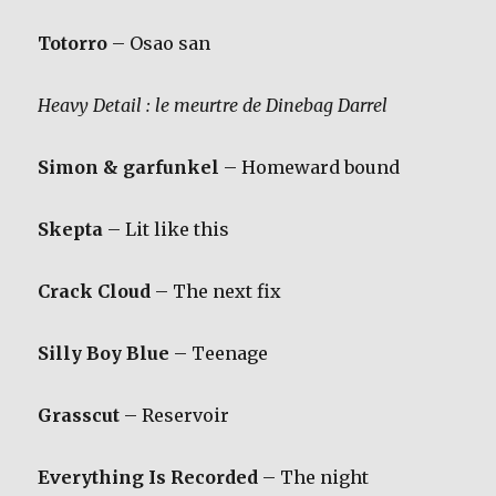
Totorro
– Osao san
Heavy Detail : le meurtre de Dinebag Darrel
Simon & garfunkel
– Homeward bound
Skepta
– Lit like this
Crack Cloud
– The next fix
Silly Boy Blue
– Teenage
Grasscut
– Reservoir
Everything Is Recorded
– The night