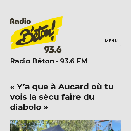
MENU
Radio Béton · 93.6 FM
« Y’a que à Aucard où tu
vois la sécu faire du
diabolo »