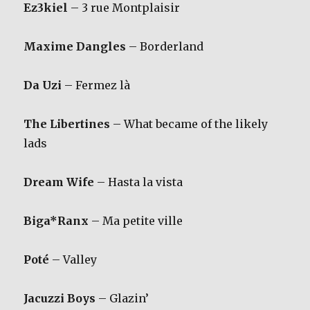
Ez3kiel
– 3 rue Montplaisir
Maxime Dangles
– Borderland
Da Uzi
– Fermez là
The Libertines
– What became of the likely
lads
Dream Wife
– Hasta la vista
Biga*Ranx
– Ma petite ville
Poté
– Valley
Jacuzzi Boys
– Glazin’