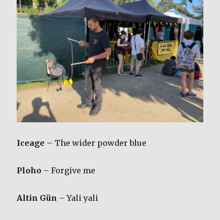
Iceage
– The wider powder blue
Ploho
– Forgive me
Altin Gün
– Yali yali