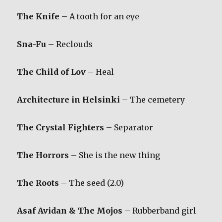
The Knife
– A tooth for an eye
Sna-Fu
– Reclouds
The Child of Lov
– Heal
Architecture in Helsinki
– The cemetery
The Crystal Fighters
– Separator
The Horrors
– She is the new thing
The Roots
– The seed (2.0)
Asaf Avidan & The Mojos
– Rubberband girl