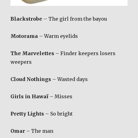
Blackstrobe
– The girl from the bayou
Motorama
– Warm eyelids
The Marvelettes
– Finder keepers losers
weepers
Cloud Nothings
– Wasted days
Girls in Hawaï
– Misses
Pretty Lights
– So bright
Omar
– The man