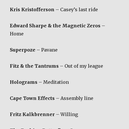
Kris Kristofferson
– Casey’s last ride
Edward Sharpe & the Magnetic Zeros
–
Home
Superpoze
– Pavane
Fitz & the Tantrums
– Out of my league
Holograms
– Meditation
Cape Town Effects
– Assembly line
Fritz Kalkbrenner
– Willing