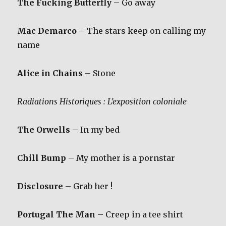
The Fucking Butterfly
– Go away
Mac Demarco
– The stars keep on calling my
name
Alice in Chains
– Stone
Radiations Historiques : L’exposition coloniale
The Orwells
– In my bed
Chill Bump
– My mother is a pornstar
Disclosure
– Grab her !
Portugal The Man
– Creep in a tee shirt