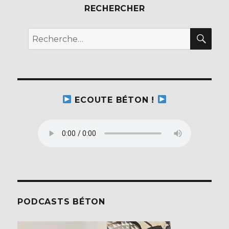
RECHERCHER
REC
Recherche
pour :
ECOUTE BÉTON !
PODCASTS BÉTON