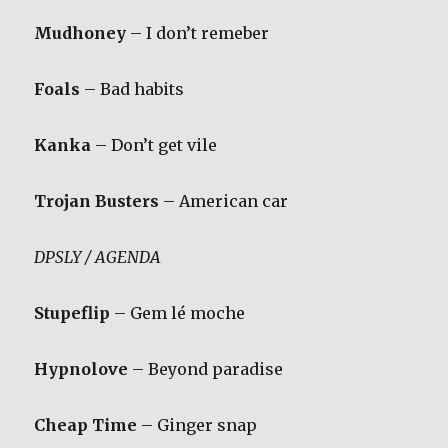
Mudhoney
– I don’t remeber
Foals
– Bad habits
Kanka
– Don’t get vile
Trojan Busters
– American car
DPSLY / AGENDA
Stupeflip
– Gem lé moche
Hypnolove
– Beyond paradise
Cheap Time
– Ginger snap