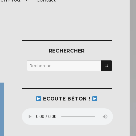
RECHERCHER
RECHERC
Recherche
pour :
ECOUTE BÉTON !