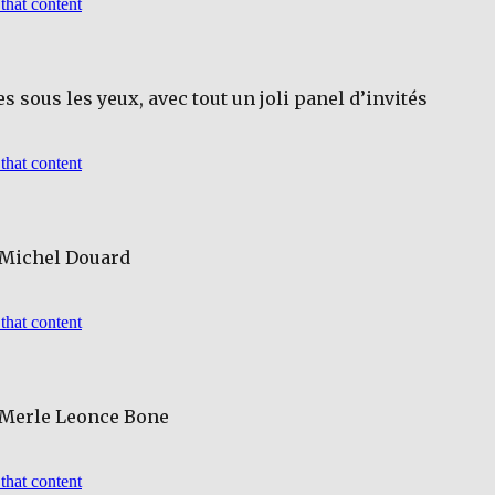
s sous les yeux, avec tout un joli panel d’invités
 Michel Douard
 Merle Leonce Bone