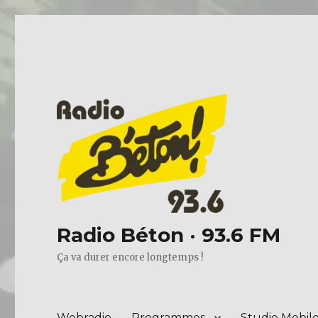
Radio Béton · 93.6 FM
Ça va durer encore longtemps !
Webradio
Programmes
Studio Mobil