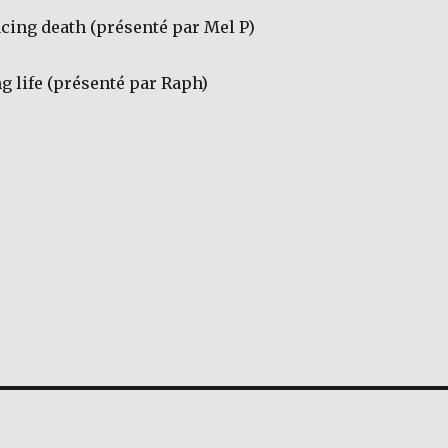
cing death (présenté par Mel P)
g life (présenté par Raph)