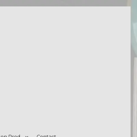
on Prod.
Contact