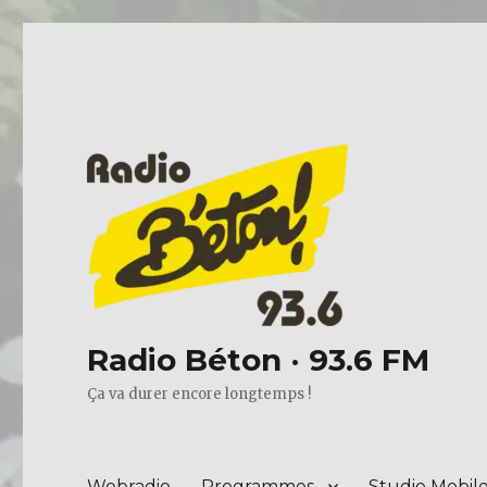
Radio Béton · 93.6 FM
Ça va durer encore longtemps !
Webradio
Programmes
Studio Mobil