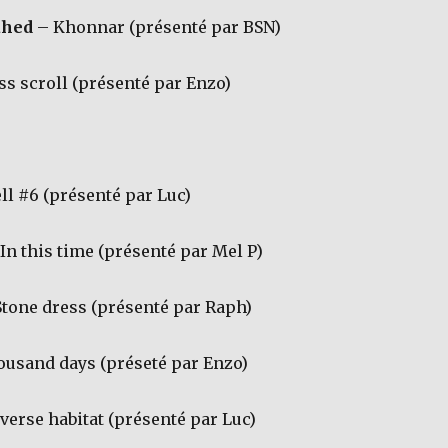
ahed
– Khonnar (présenté par BSN)
s scroll (présenté par Enzo)
ll #6 (présenté par Luc)
In this time (présenté par Mel P)
tone dress (présenté par Raph)
ousand days (préseté par Enzo)
verse habitat (présenté par Luc)